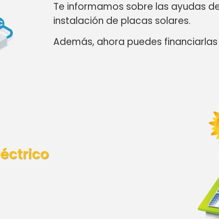
Te informamos sobre las ayudas de 
instalación de placas solares.
Además, ahora puedes financiarlas
éctrico