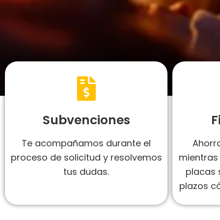
Subvenciones
F
Te acompañamos durante el
Ahorra
proceso de solicitud y resolvemos
mientras 
tus dudas.
placas 
plazos c