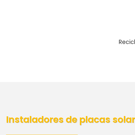
Recic
Instaladores de placas sola