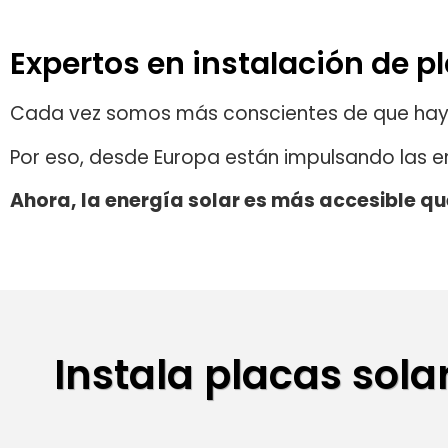
Expertos en instalación de p
Cada vez somos más conscientes de que hay un
Por eso, desde Europa están impulsando las en
Ahora,
la energía solar es más accesible q
Instala placas sola