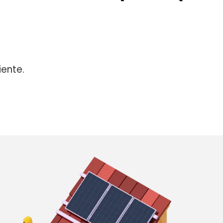
iente.