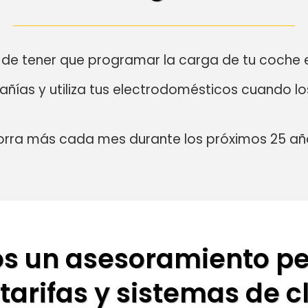
 y de tener que programar la carga de tu coche 
ñías y utiliza tus electrodomésticos cuando lo
orra más cada mes durante los próximos 25 añ
os un asesoramiento pe
tarifas y sistemas de c