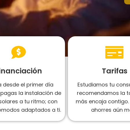
inanciación
Tarifas
 desde el primer día
Estudiamos tu cons
pagas la instalación de
recomendamos la ta
solares a tu ritmo; con
más encaja contigo.
ómodos adaptados a ti.
ahorres aún m