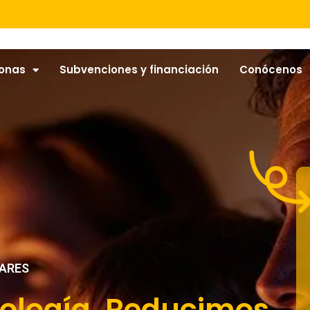
onas
Subvenciones y financiación
Conócenos
LARES
nología. Reducimos