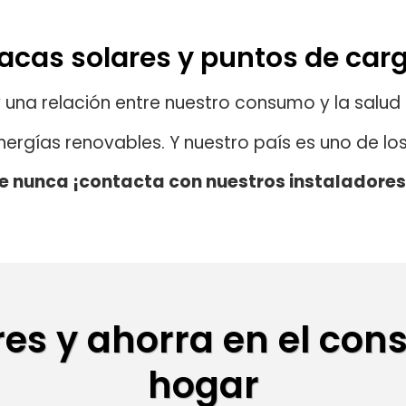
lacas solares y puntos de car
a relación entre nuestro consumo y la salud de
ergías renovables. Y nuestro país es uno de lo
ue nunca ¡contacta con nuestros instaladores
res y ahorra en el con
hogar