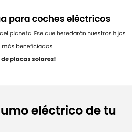
ga para coches eléctricos
l planeta. Ese que heredarán nuestros hijos.
s más beneficiados.
 de placas solares!
sumo eléctrico de tu