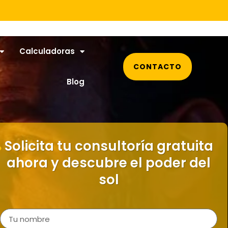
Calculadoras
CONTACTO
Blog
Solicita tu consultoría gratuita
ahora y descubre el poder del
sol