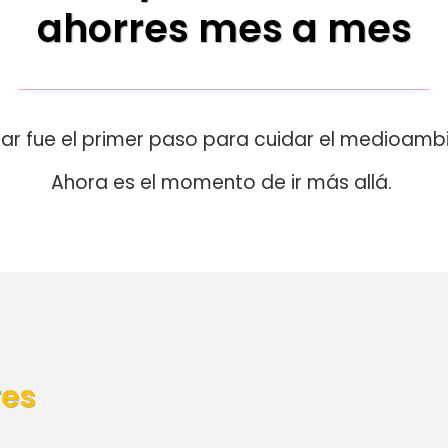
ahorres mes a mes
lar fue el primer paso para cuidar el medioamb
Ahora es el momento de ir más allá.
res