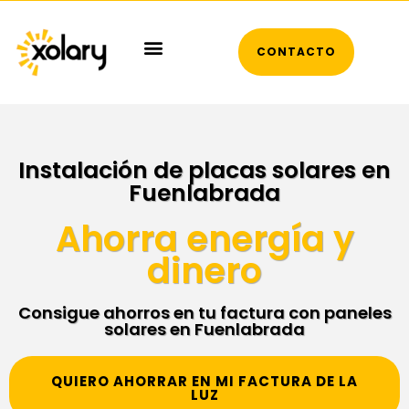
CONTACTO
Instalación de placas solares en
Fuenlabrada
Ahorra energía y
dinero
Consigue ahorros en tu factura con paneles
solares en Fuenlabrada
QUIERO AHORRAR EN MI FACTURA DE LA
LUZ