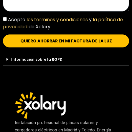
Acepto
los términos y condiciones
y
la política de
privacidad
de Xolary.
QUIERO AHORRAR EN MI FACTURA DE LA LUZ
Información sobre la RGPD.
Instalación profesional de placas solares y
cargadores eléctricos en Madrid y Toledo. Energía