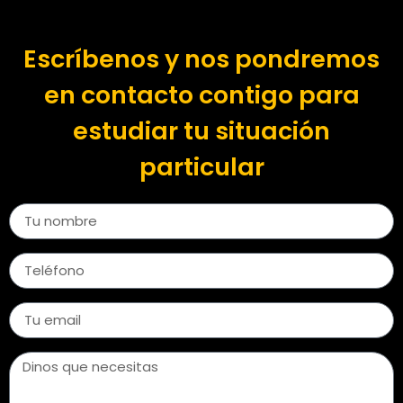
Escríbenos y nos pondremos
en contacto contigo para
estudiar tu situación
particular