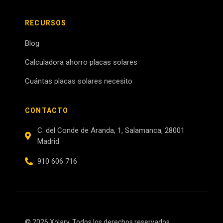
RECURSOS
Blog
Calculadora ahorro placas solares
Cuántas placas solares necesito
CONTACTO
C. del Conde de Aranda, 1, Salamanca, 28001
Madrid
910 606 716
© 2026 Xolary. Todos los derechos reservados.