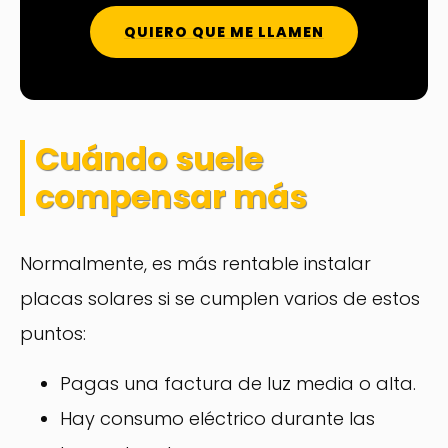
QUIERO QUE ME LLAMEN
Cuándo suele
compensar más
Normalmente, es más rentable instalar
placas solares si se cumplen varios de estos
puntos:
Pagas una factura de luz media o alta.
Hay consumo eléctrico durante las