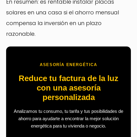
En resumen: es rentable instalar placas
solares en una casa si el ahorro mensual
compensa la inversión en un plazo
razonable.
ASESORÍA ENERGÉTICA
Reduce tu factura de la luz
con una asesoría
personalizada
Analizamos tu consumo, tu tarifa y tus posibilidades de
ahorro para ayudarte a encontrar la mejor solución
energética para tu vivienda o negocio.