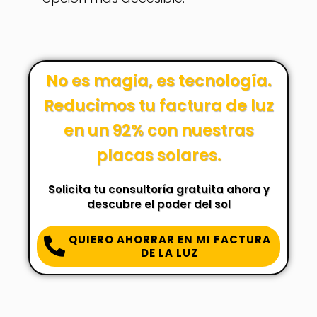
No es magia, es tecnología.
Reducimos tu factura de luz
en un 92% con nuestras
placas solares.
Solicita tu consultoría gratuita ahora y
descubre el poder del sol
QUIERO AHORRAR EN MI FACTURA
DE LA LUZ