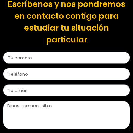
Escríbenos y nos pondremos
en contacto contigo para
estudiar tu situación
particular