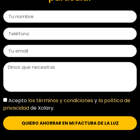
Acepto
los términos y condiciones
y
la política de
privacidad
de Xolary.
QUIERO AHORRAR EN MI FACTURA DE LA LUZ