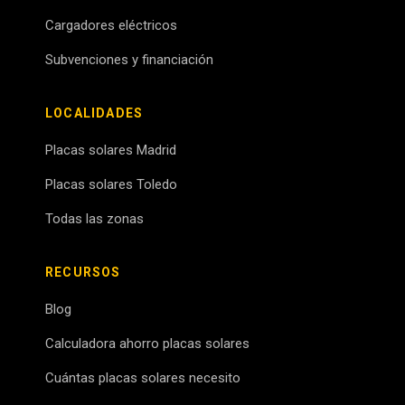
Cargadores eléctricos
Subvenciones y financiación
LOCALIDADES
Placas solares Madrid
Placas solares Toledo
Todas las zonas
RECURSOS
Blog
Calculadora ahorro placas solares
Cuántas placas solares necesito